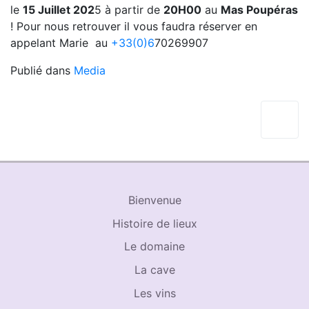
le
15 Juillet 202
5 à partir de
20H00
au
Mas Poupéras
! Pour nous retrouver il vous faudra réserver en
appelant Marie au
+33(0)6
70269907
Publié dans
Media
Navigation de l’article
Bienvenue
Histoire de lieux
Le domaine
La cave
Les vins