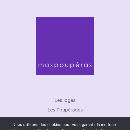
Les loges
Les Poupérades
Partages & Escapades
Nous utilisons des cookies pour vous garantir la meilleure
Je fais un rêve