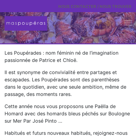
Aller au contenu
NOUS CONTACTER / NOUS TROUVER
Les Poupérades : nom féminin né de l’imagination
passionnée de Patrice et Chloë.
Il est synonyme de convivialité entre partages et
escapades. Les Poupérades sont des parenthèses
dans le quotidien, avec une seule ambition, même de
passage, des moments rares.
Cette année nous vous proposons une Paëlla de
Homard avec des homards bleus péchés sur Boulogne
sur Mer Par José Pinto …
Habitués et futurs nouveaux habitués, rejoignez-nous