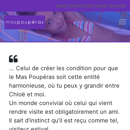
Aller au contenu
NOUS CONTACTER / NOUS TROUVER
... Celui de créer les condition pour que
le Mas Poupéras soit cette entité
harmonieuse, où tu peux y grandir entre
Chloë et moi.
Un monde convivial où celui qui vient
rendre visite est obligatoirement un ami.
Il sait d'instinct qu'il est reçu comme tel,
visiteur estival,